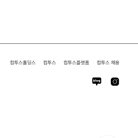
컴투스홀딩스
컴투스
컴투스플랫폼
컴투스 채용