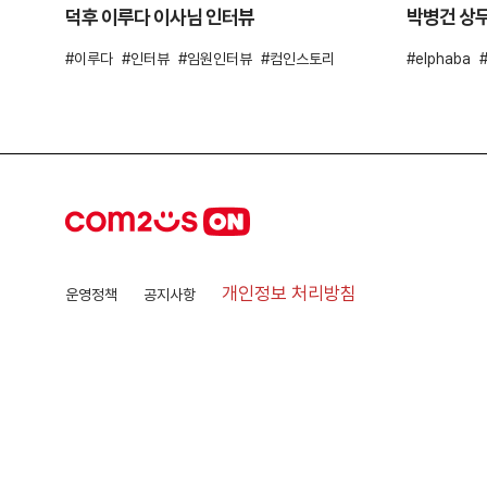
덕후 이루다 이사님 인터뷰
박병건 상
이루다
인터뷰
임원인터뷰
컴인스토리
elphaba
개인정보 처리방침
운영정책
공지사항