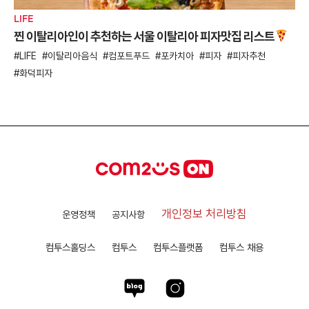
LIFE
찐 이탈리아인이 추천하는 서울 이탈리아 피자맛집 리스트
LIFE
이탈리아음식
컴포트푸드
포카치아
피자
피자추천
화덕피자
개인정보 처리방침
운영정책
공지사항
컴투스홀딩스
컴투스
컴투스플랫폼
컴투스 채용