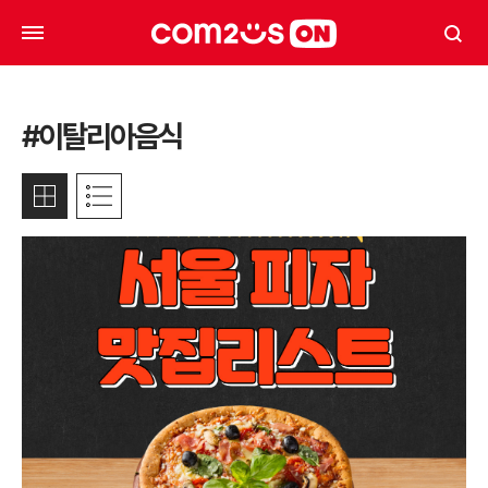
#이탈리아음식