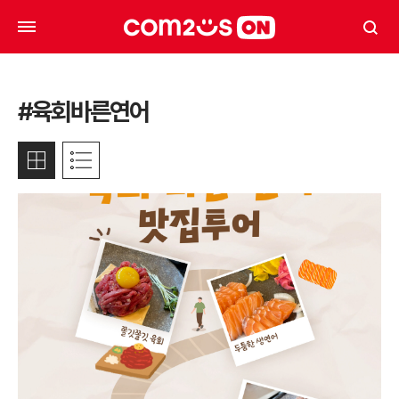
#육회바른연어