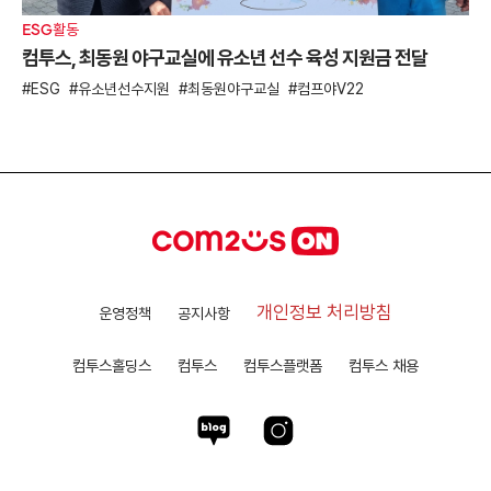
ESG활동
컴투스, 최동원 야구교실에 유소년 선수 육성 지원금 전달
ESG
유소년선수지원
최동원야구교실
컴프야V22
개인정보 처리방침
운영정책
공지사항
컴투스홀딩스
컴투스
컴투스플랫폼
컴투스 채용