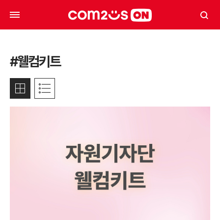
#웰컴키트