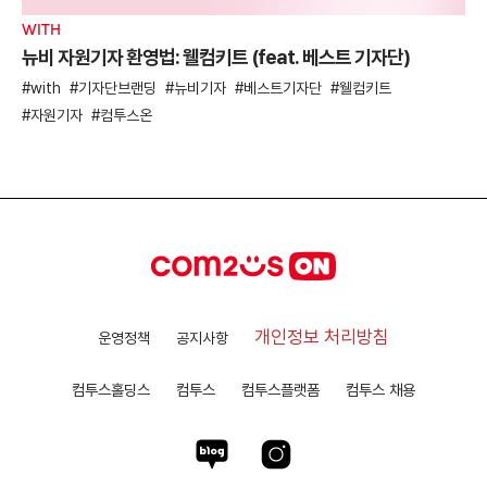
WITH
뉴비 자원기자 환영법: 웰컴키트 (feat. 베스트 기자단)
with
기자단브랜딩
뉴비기자
베스트기자단
웰컴키트
자원기자
컴투스온
개인정보 처리방침
운영정책
공지사항
컴투스홀딩스
컴투스
컴투스플랫폼
컴투스 채용