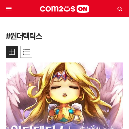
#원더택틱스