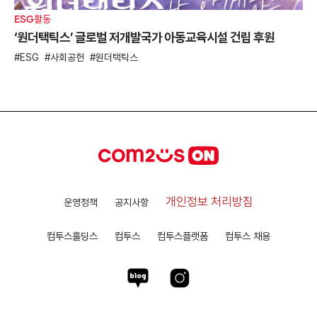
ESG활동
‘원더택틱스’ 글로벌 저개발국가 아동교육시설 건립 후원
ESG
사회공헌
원더택틱스
개인정보 처리방침
운영정책
공지사항
컴투스홀딩스
컴투스
컴투스플랫폼
컴투스 채용