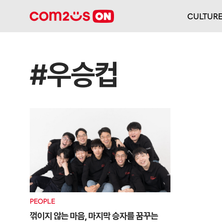
CULTUR
#우승컵
PEOPLE
꺾이지 않는 마음, 마지막 승자를 꿈꾸는