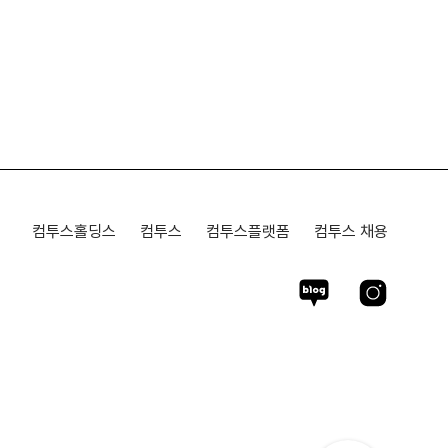
컴투스홀딩스
컴투스
컴투스플랫폼
컴투스 채용