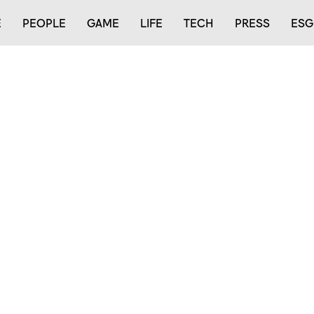
E
PEOPLE
GAME
LIFE
TECH
PRESS
ESG