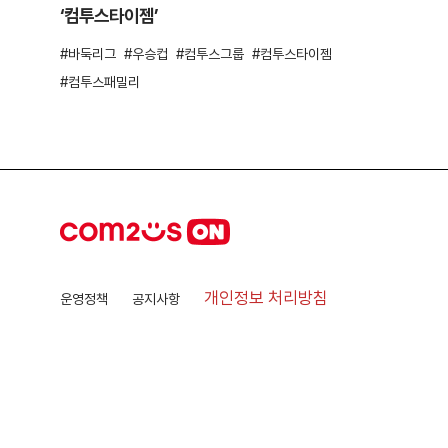
‘컴투스타이젬’
바둑리그
우승컵
컴투스그룹
컴투스타이젬
컴투스패밀리
개인정보 처리방침
운영정책
공지사항