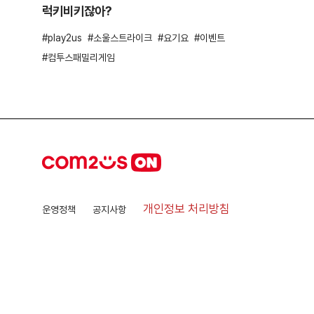
럭키비키잖아?
play2us
소울스트라이크
요기요
이벤트
컴투스패밀리게임
개인정보 처리방침
운영정책
공지사항