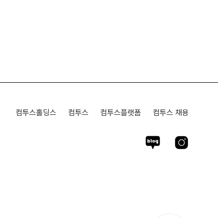
컴투스홀딩스
컴투스
컴투스플랫폼
컴투스 채용