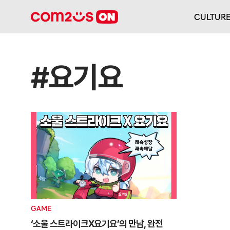
CULTUR
#요기요
GAME
‘소울 스트라이크X요기요’의 만남, 완전