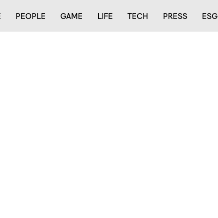
E
PEOPLE
GAME
LIFE
TECH
PRESS
ESG