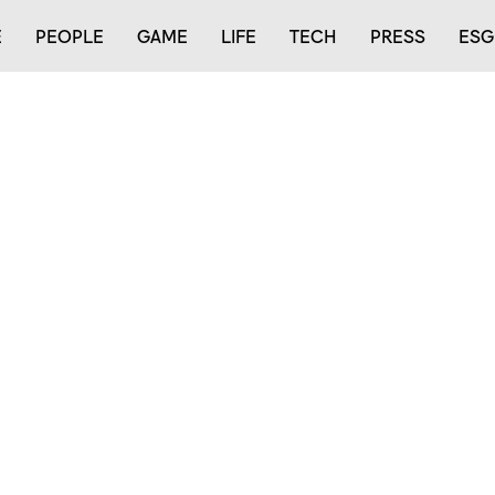
E
PEOPLE
GAME
LIFE
TECH
PRESS
ESG