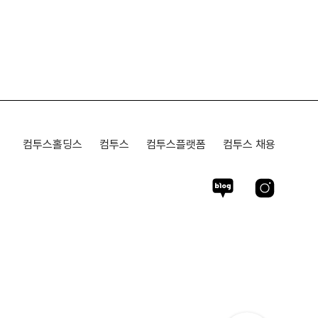
컴투스홀딩스
컴투스
컴투스플랫폼
컴투스 채용