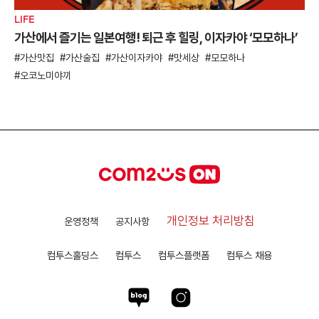
LIFE
가산에서 즐기는 일본여행! 퇴근 후 힐링, 이자카야 ‘모모하나’
가산맛집
가산술집
가산이자카야
맛세상
모모하나
오코노미야끼
개인정보 처리방침
운영정책
공지사항
컴투스홀딩스
컴투스
컴투스플랫폼
컴투스 채용