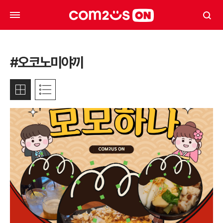
#오코노미야끼