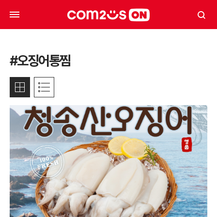
#오징어통찜