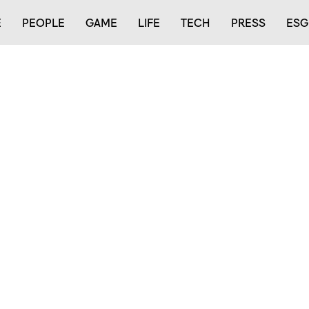
E
PEOPLE
GAME
LIFE
TECH
PRESS
ESG