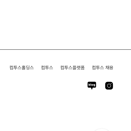
컴투스홀딩스
컴투스
컴투스플랫폼
컴투스 채용