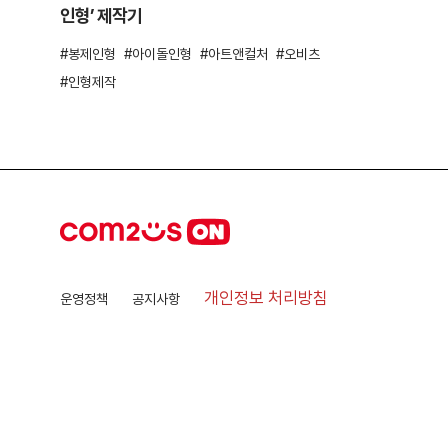
인형’ 제작기
봉제인형
아이돌인형
아트앤컬처
오비츠
인형제작
개인정보 처리방침
운영정책
공지사항