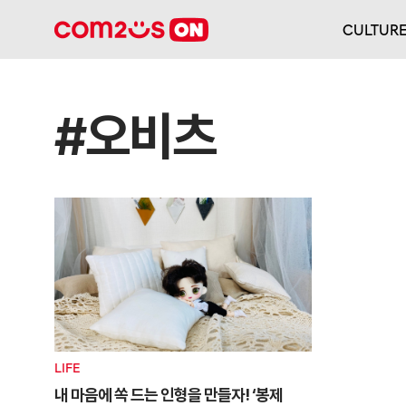
CULTUR
#오비츠
LIFE
내 마음에 쏙 드는 인형을 만들자! ‘봉제