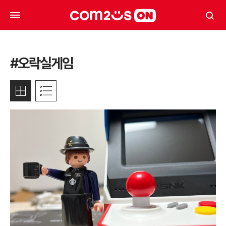
#오락실게임