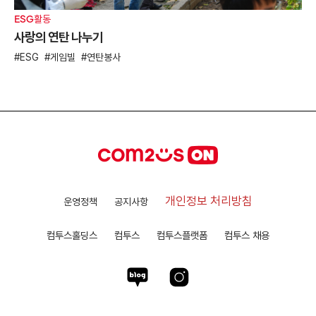
ESG활동
사랑의 연탄 나누기
ESG
게임빌
연탄봉사
개인정보 처리방침
운영정책
공지사항
컴투스홀딩스
컴투스
컴투스플랫폼
컴투스 채용