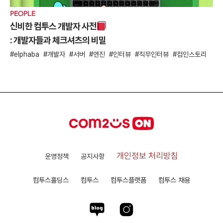
PEOPLE
신비한 컴투스 개발자 사전
: 개발자들과 체크셔츠의 비밀
elphaba
개발자
서버
엔진
인터뷰
직무인터뷰
컴인스토리
개인정보 처리방침
운영정책
공지사항
컴투스홀딩스
컴투스
컴투스플랫폼
컴투스 채용