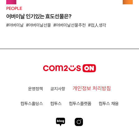
PEOPLE
어버이날 인기있는 효도선물은?
어버이날
어버이날선물
어버이날선물추천
컴人생각
개인정보 처리방침
운영정책
공지사항
컴투스홀딩스
컴투스
컴투스플랫폼
컴투스 채용