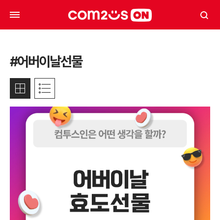
#어버이날선물