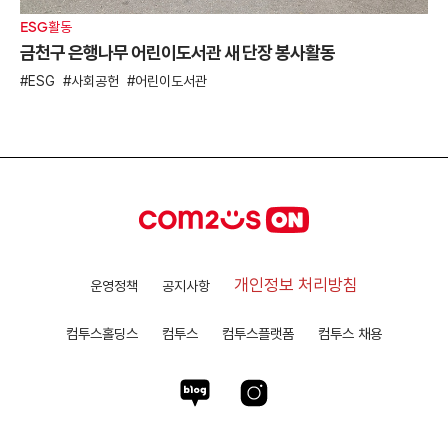
ESG활동
금천구 은행나무 어린이도서관 새 단장 봉사활동
ESG
사회공헌
어린이도서관
개인정보 처리방침
운영정책
공지사항
컴투스홀딩스
컴투스
컴투스플랫폼
컴투스 채용