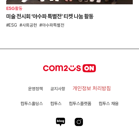
ESG활동
미술 전시회 ‘야수파 특별전’ 티켓 나눔 활동
ESG
사회공헌
야수파특별전
개인정보 처리방침
운영정책
공지사항
컴투스홀딩스
컴투스
컴투스플랫폼
컴투스 채용