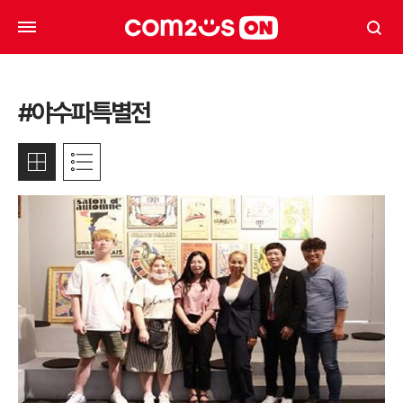
#야수파특별전