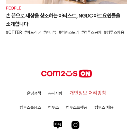
PEOPLE
손 끝으로 세상을 창조하는 아티스트, NGDC 아트요원들을
소개합니다
OTTER
아트직군
인터뷰
컴인스토리
컴투스공채
컴투스채용
개인정보 처리방침
운영정책
공지사항
컴투스홀딩스
컴투스
컴투스플랫폼
컴투스 채용