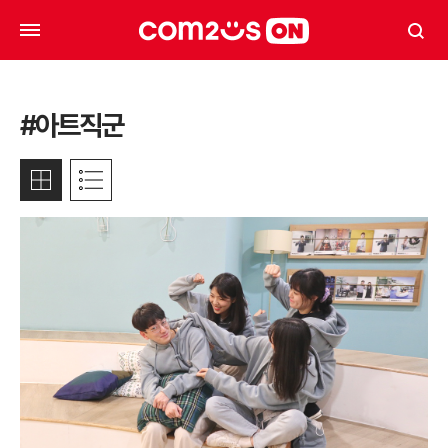
#아트직군