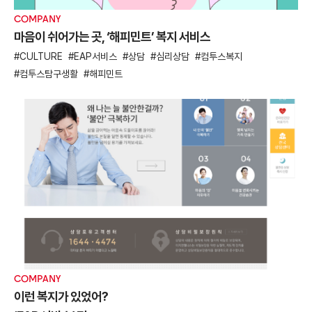
COMPANY
마음이 쉬어가는 곳, ‘해피민트’ 복지 서비스
CULTURE
EAP서비스
상담
심리상담
컴투스복지
컴투스탐구생활
해피민트
COMPANY
이런 복지가 있었어?