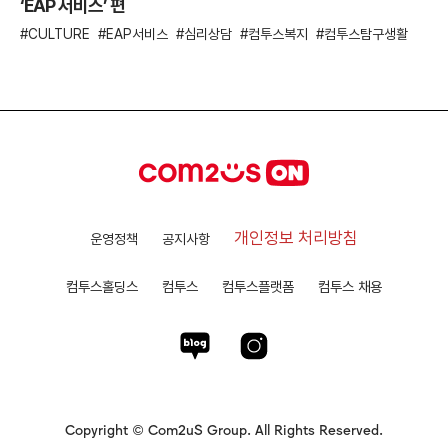
‘EAP 서비스’ 편
CULTURE
EAP서비스
심리상담
컴투스복지
컴투스탐구생활
개인정보 처리방침
운영정책
공지사항
컴투스홀딩스
컴투스
컴투스플랫폼
컴투스 채용
Copyright © Com2uS Group. All Rights Reserved.