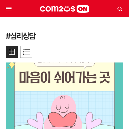
#심리상담