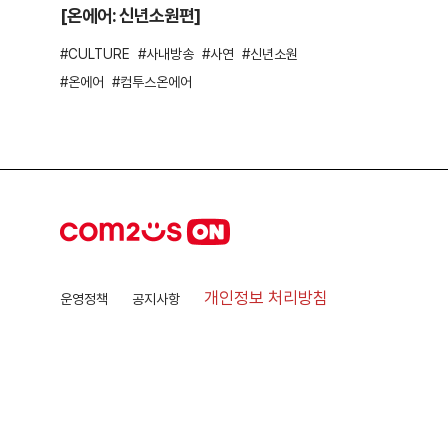
[온에어: 신년소원편]
CULTURE
사내방송
사연
신년소원
온에어
컴투스온에어
개인정보 처리방침
운영정책
공지사항