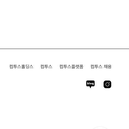
컴투스홀딩스
컴투스
컴투스플랫폼
컴투스 채용