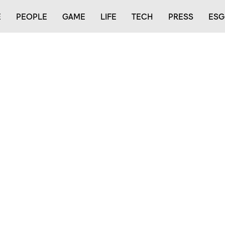
E
PEOPLE
GAME
LIFE
TECH
PRESS
ESG