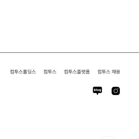
컴투스홀딩스
컴투스
컴투스플랫폼
컴투스 채용