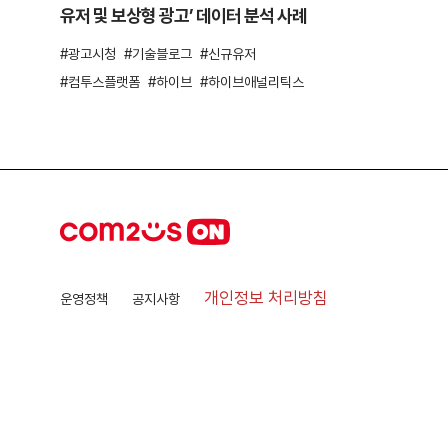
유저 및 보상형 광고’ 데이터 분석 사례
광고시청
기술블로그
신규유저
컴투스플랫폼
하이브
하이브애널리틱스
개인정보 처리방침
운영정책
공지사항