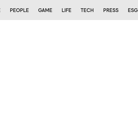
E
PEOPLE
GAME
LIFE
TECH
PRESS
ESG