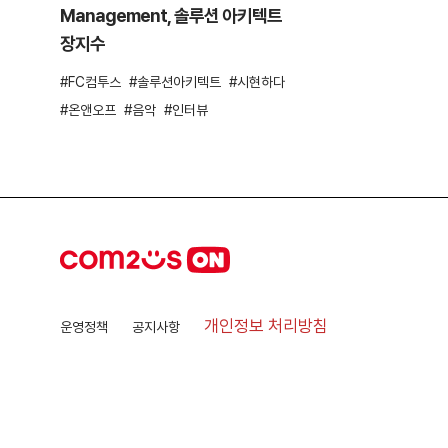
Management, 솔루션 아키텍트
장지수
FC컴투스
솔루션아키텍트
시현하다
온앤오프
음악
인터뷰
개인정보 처리방침
운영정책
공지사항