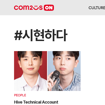
CULTUR
#시현하다
PEOPLE
Hive Technical Account