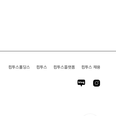
컴투스홀딩스
컴투스
컴투스플랫폼
컴투스 채용