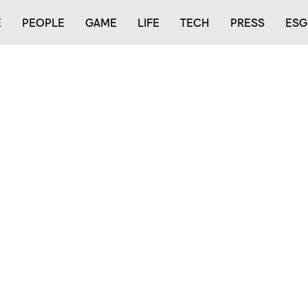
E
PEOPLE
GAME
LIFE
TECH
PRESS
ESG