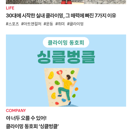
LIFE
30대에 시작한 실내 클라이밍, 그 매력에 빠진 7가지 이유
스포츠
아트앤컬처
운동
취미
클라이밍
COMPANY
야 너두 오를 수 있어!
클라이밍 동호회 ‘싱클벙클’