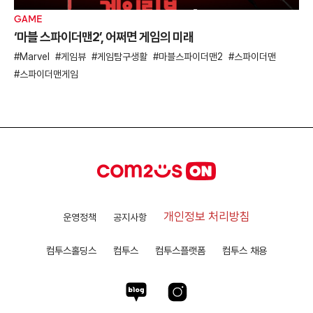
GAME
‘마블 스파이더맨2’, 어쩌면 게임의 미래
Marvel
게임뷰
게임탐구생활
마블스파이더맨2
스파이더맨
스파이더맨게임
개인정보 처리방침
운영정책
공지사항
컴투스홀딩스
컴투스
컴투스플랫폼
컴투스 채용