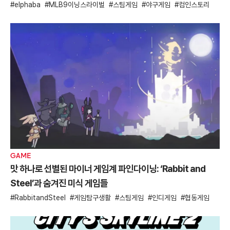
elphaba
MLB9이닝스라이벌
스팀게임
야구게임
컴인스토리
GAME
맛 하나로 선별된 마이너 게임계 파인다이닝: ‘Rabbit and
Steel’과 숨겨진 미식 게임들
RabbitandSteel
게임탐구생활
스팀게임
인디게임
협동게임