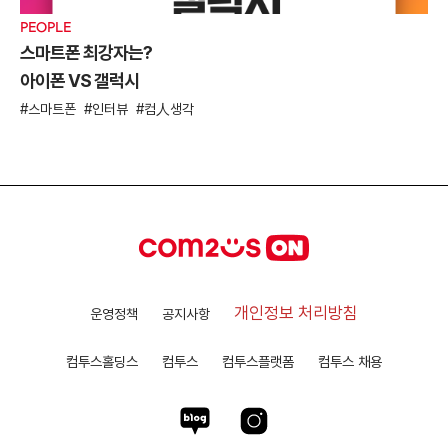
PEOPLE
스마트폰 최강자는?
아이폰 VS 갤럭시
스마트폰
인터뷰
컴人생각
개인정보 처리방침
운영정책
공지사항
컴투스홀딩스
컴투스
컴투스플랫폼
컴투스 채용