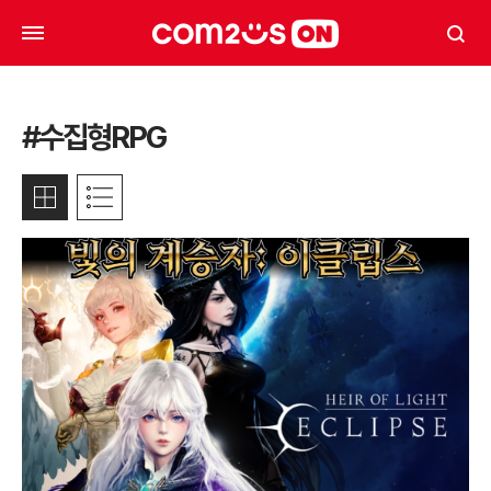
#수집형RPG