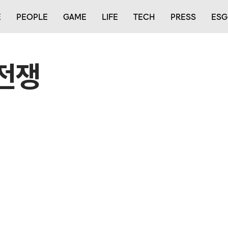
E
PEOPLE
GAME
LIFE
TECH
PRESS
ESG
전쟁