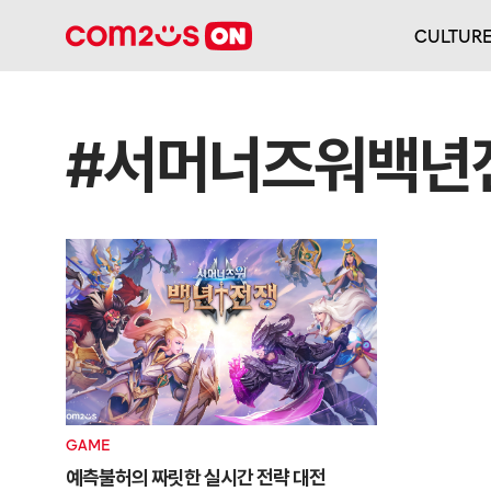
CULTUR
#서머너즈워백년
GAME
예측불허의 짜릿한 실시간 전략 대전