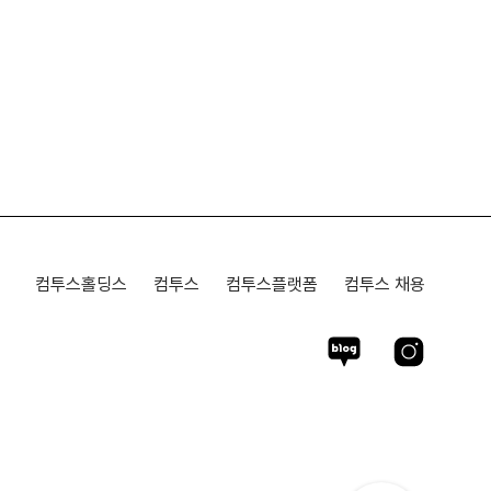
컴투스홀딩스
컴투스
컴투스플랫폼
컴투스 채용