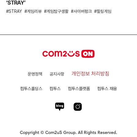
‘STRAY’
STRAY
게임리뷰
게임탐구생활
사이버펑크
힐링게임
개인정보 처리방침
운영정책
공지사항
컴투스홀딩스
컴투스
컴투스플랫폼
컴투스 채용
Copyright © Com2uS Group. All Rights Reserved.