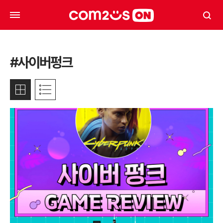
#사이버펑크