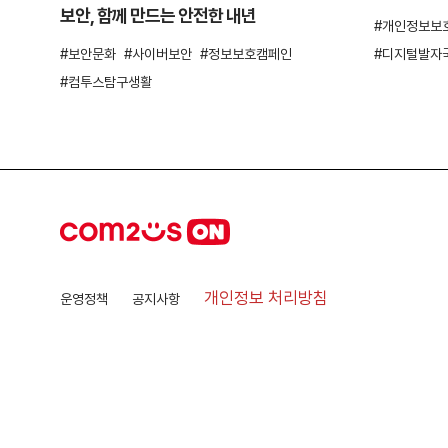
보안, 함께 만드는 안전한 내년
개인정보보
보안문화
사이버보안
정보보호캠페인
디지털발자
컴투스탐구생활
개인정보 처리방침
운영정책
공지사항