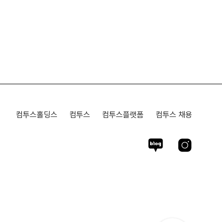
컴투스홀딩스
컴투스
컴투스플랫폼
컴투스 채용