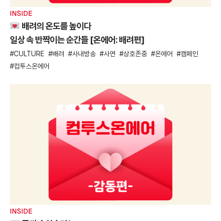
INSIDE
배려의 온도를 높이다
일상 속 반짝이는 순간들 [온에어: 배려편]
CULTURE
배려
사내방송
사연
상호존중
온에어
캠페인
컴투스온에어
INSIDE