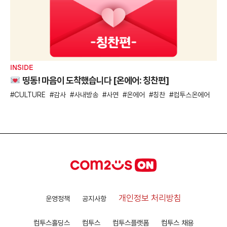
INSIDE
띵동! 마음이 도착했습니다 [온에어: 칭찬편]
CULTURE
감사
사내방송
사연
온에어
칭찬
컴투스온에어
개인정보 처리방침
운영정책
공지사항
컴투스홀딩스
컴투스
컴투스플랫폼
컴투스 채용