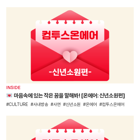
INSIDE
마음속에 있는 작은 꿈을 말해봐! [온에어: 신년소원편]
CULTURE
사내방송
사연
신년소원
온에어
컴투스온에어