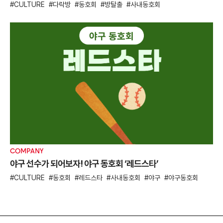
CULTURE
다락방
동호회
방탈출
사내동호회
COMPANY
야구 선수가 되어보자! 야구 동호회 ‘레드스타’
CULTURE
동호회
레드스타
사내동호회
야구
야구동호회