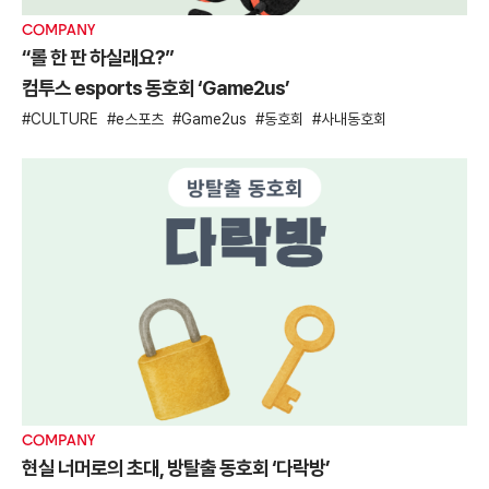
COMPANY
“롤 한 판 하실래요?”
컴투스 esports 동호회 ‘Game2us’
CULTURE
e스포츠
Game2us
동호회
사내동호회
COMPANY
현실 너머로의 초대, 방탈출 동호회 ‘다락방’