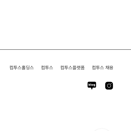
컴투스홀딩스
컴투스
컴투스플랫폼
컴투스 채용