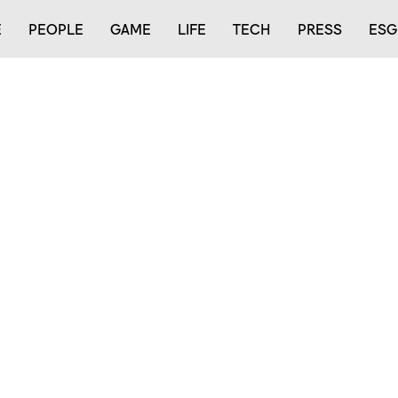
E
PEOPLE
GAME
LIFE
TECH
PRESS
ESG