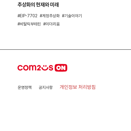
추상화의 현재와 미래
EIP-7702
계정추상화
기술이야기
비탈릭부테린
이더리움
개인정보 처리방침
운영정책
공지사항