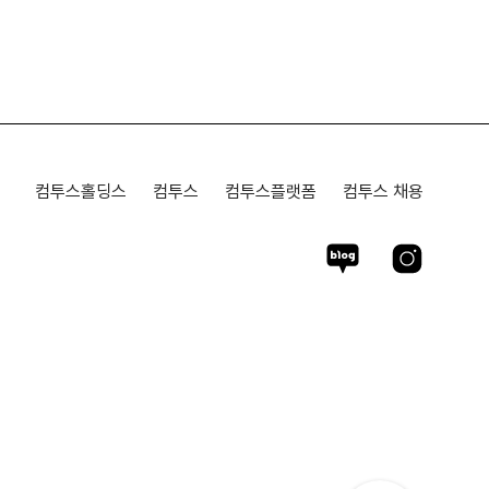
컴투스홀딩스
컴투스
컴투스플랫폼
컴투스 채용