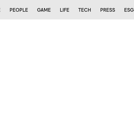
E
PEOPLE
GAME
LIFE
TECH
PRESS
ESG