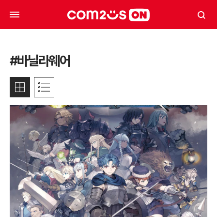
#바닐라웨어