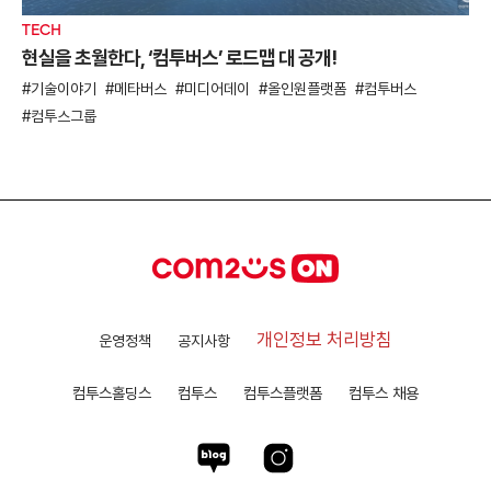
TECH
현실을 초월한다, ‘컴투버스’ 로드맵 대 공개!
기술이야기
메타버스
미디어데이
올인원플랫폼
컴투버스
컴투스그룹
개인정보 처리방침
운영정책
공지사항
컴투스홀딩스
컴투스
컴투스플랫폼
컴투스 채용