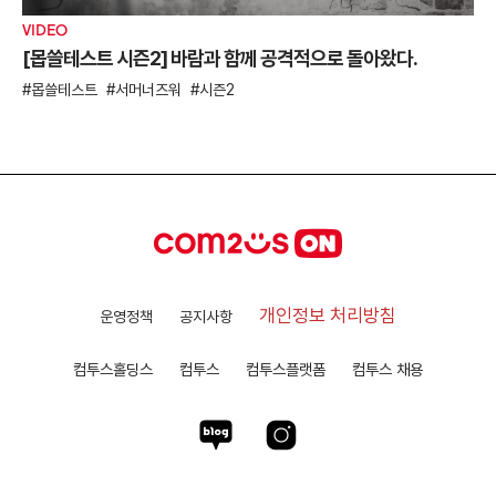
VIDEO
[몹쓸테스트 시즌2] 바람과 함께 공격적으로 돌아왔다.
몹쓸테스트
서머너즈워
시즌2
개인정보 처리방침
운영정책
공지사항
컴투스홀딩스
컴투스
컴투스플랫폼
컴투스 채용