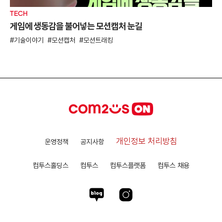
TECH
게임에 생동감을 불어넣는 모션캡처 눈길
기술이야기
모션캡처
모션트래킹
개인정보 처리방침
운영정책
공지사항
컴투스홀딩스
컴투스
컴투스플랫폼
컴투스 채용