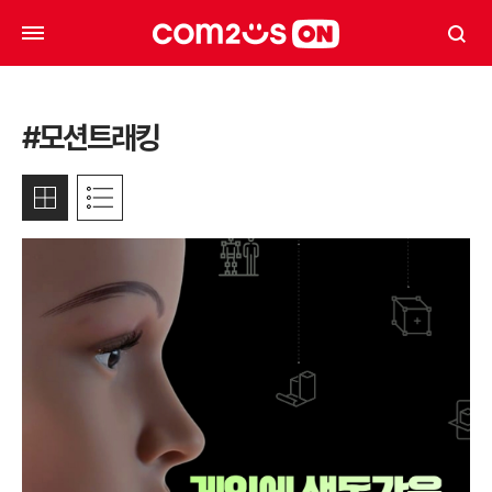
#모션트래킹