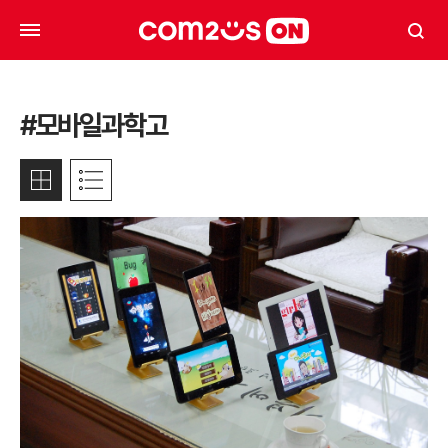
#모바일과학고