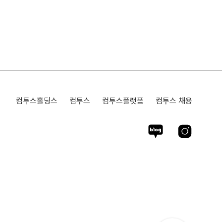
컴투스홀딩스
컴투스
컴투스플랫폼
컴투스 채용