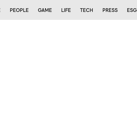
E
PEOPLE
GAME
LIFE
TECH
PRESS
ESG