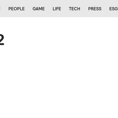
E
PEOPLE
GAME
LIFE
TECH
PRESS
ESG
2