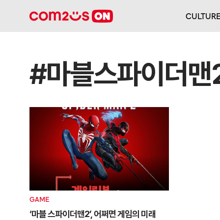
CULTUR
#마블스파이더맨
GAME
‘마블 스파이더맨2’, 어쩌면 게임의 미래