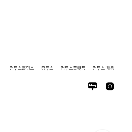
컴투스홀딩스
컴투스
컴투스플랫폼
컴투스 채용