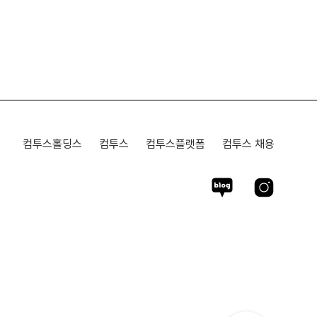
컴투스홀딩스
컴투스
컴투스플랫폼
컴투스 채용