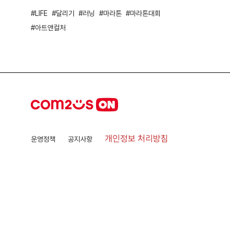
LIFE
달리기
러닝
마라톤
마라톤대회
아트앤컬처
개인정보 처리방침
운영정책
공지사항