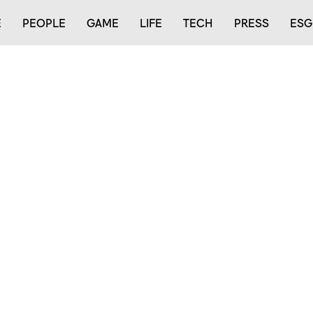
E
PEOPLE
GAME
LIFE
TECH
PRESS
ESG