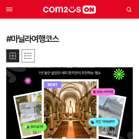
#마닐라여행코스