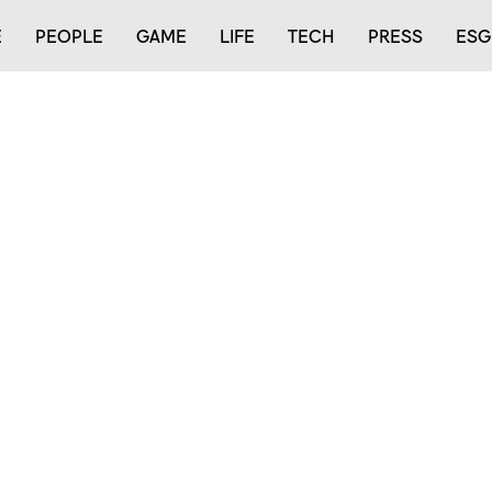
E
PEOPLE
GAME
LIFE
TECH
PRESS
ESG