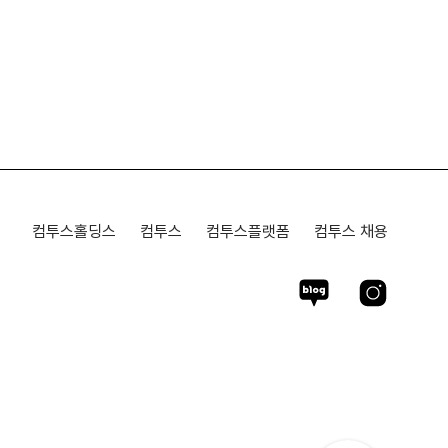
컴투스홀딩스
컴투스
컴투스플랫폼
컴투스 채용