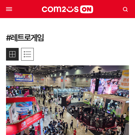
#레트로게임