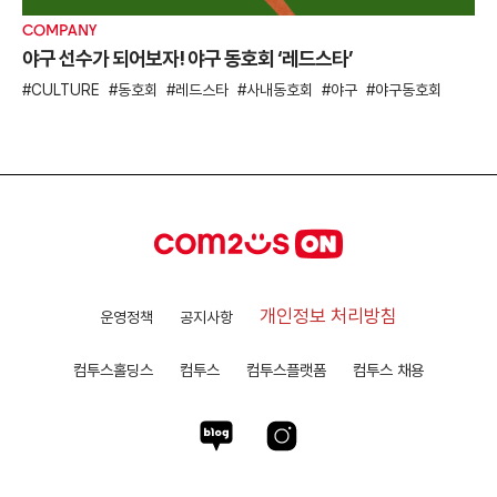
COMPANY
야구 선수가 되어보자! 야구 동호회 ‘레드스타’
CULTURE
동호회
레드스타
사내동호회
야구
야구동호회
개인정보 처리방침
운영정책
공지사항
컴투스홀딩스
컴투스
컴투스플랫폼
컴투스 채용