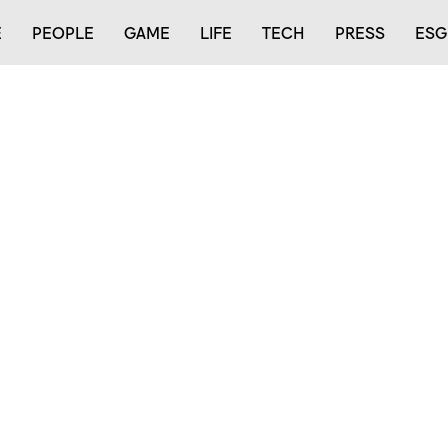
E
PEOPLE
GAME
LIFE
TECH
PRESS
ESG