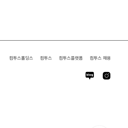
컴투스홀딩스
컴투스
컴투스플랫폼
컴투스 채용