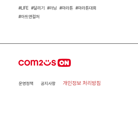
LIFE
달리기
러닝
마라톤
마라톤대회
아트앤컬처
개인정보 처리방침
운영정책
공지사항