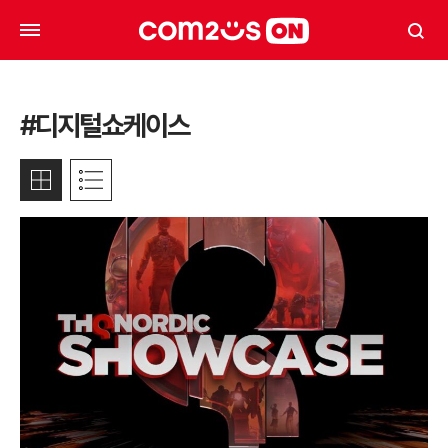
#디지털쇼케이스