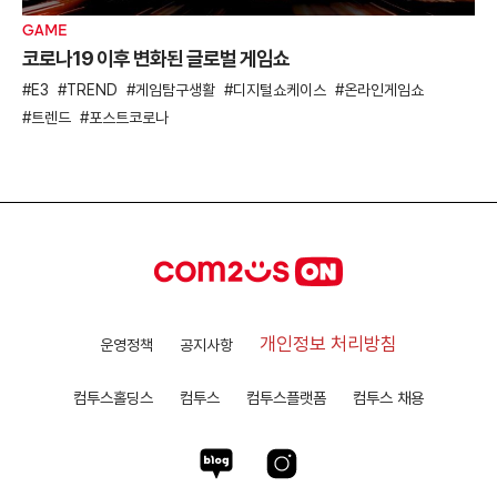
GAME
코로나19 이후 변화된 글로벌 게임쇼
E3
TREND
게임탐구생활
디지털쇼케이스
온라인게임쇼
트렌드
포스트코로나
개인정보 처리방침
운영정책
공지사항
컴투스홀딩스
컴투스
컴투스플랫폼
컴투스 채용