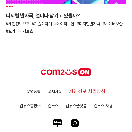
TECH
디지털 발자국, 얼마나 남기고 있을까?
개인정보보호
기술이야기
데이터보안
디지털발자국
사이버보안
프라이버시보호
개인정보 처리방침
운영정책
공지사항
컴투스홀딩스
컴투스
컴투스플랫폼
컴투스 채용